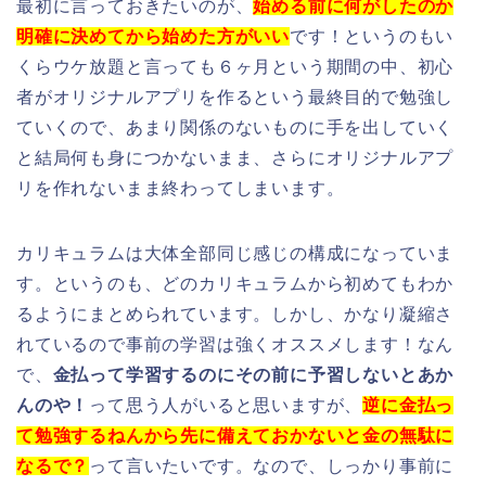
最初に言っておきたいのが、
始める前に何がしたのか
明確に決めてから始めた方がいい
です！というのもい
くらウケ放題と言っても６ヶ月という期間の中、初心
者がオリジナルアプリを作るという最終目的で勉強し
ていくので、あまり関係のないものに手を出していく
と結局何も身につかないまま、さらにオリジナルアプ
リを作れないまま終わってしまいます。
カリキュラムは大体全部同じ感じの構成になっていま
す。というのも、どのカリキュラムから初めてもわか
るようにまとめられています。しかし、かなり凝縮さ
れているので事前の学習は強くオススメします！なん
で、
金払って学習するのにその前に予習しないとあか
んのや！
って思う人がいると思いますが、
逆に金払っ
て勉強するねんから先に備えておかないと金の無駄に
なるで？
って言いたいです。なので、しっかり事前に