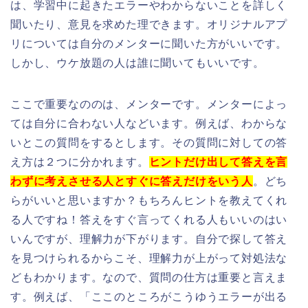
は、学習中に起きたエラーやわからないことを詳しく
聞いたり、意見を求めた理できます。オリジナルアプ
リについては自分のメンターに聞いた方がいいです。
しかし、ウケ放題の人は誰に聞いてもいいです。
ここで重要なののは、メンターです。メンターによっ
ては自分に合わない人などいます。例えば、わからな
いとこの質問をするとします。その質問に対しての答
え方は２つに分かれます。
ヒントだけ出して答えを言
わずに考えさせる人とすぐに答えだけをいう人
。どち
らがいいと思いますか？もちろんヒントを教えてくれ
る人ですね！答えをすぐ言ってくれる人もいいのはい
いんですが、理解力が下がります。自分で探して答え
を見つけられるからこそ、理解力が上がって対処法な
どもわかります。なので、質問の仕方は重要と言えま
す。例えば、「ここのところがこうゆうエラーが出る