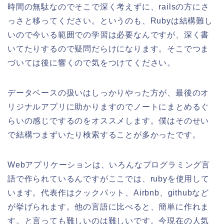
時間の無駄なのでそこで深く考えずに、railsの方にさ
っさと移ってください。というのも、Rubyは結構難し
いので今いる範囲での学習は必要なんですが、深く書
いてたりするので疑問だらけになります。そこでつま
づいては後に響くので気をつけてください。
データベースの扱いはしっかりやった方が、最後のオ
リジナルアプリに助かりますのでノートにまとめるぐ
らいの感じでするのをオススメします。僕はそのせい
で結構つまずいたり検索することが多かったです。
Webアプリケーションは、いろんなプログラミング言
語で作られているんですがここでは、rubyを使用して
います。代表作はクックパット、Airbnb、githubなど
が挙げられます。他の言語に比べると、簡単に作れま
す。と言っても難しいのは難しいです。今現在の人気