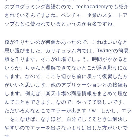
のプログラミング言語なので、techacademyでも紹介
されているんですよね。ベンチャー企業のスタートア
ップなどに使われているというのが有名ですね。
僕が作りたいのが何個かあったので、これはいいなと
思い選びました。カリキュラム内では、Twitterの簡易
版を作ります。そこが山場でしょう。時間がかかると
いうか、ちゃんと理解できてないとこが浮き彫りにな
ります。なので、ここら辺から前に戻って復習した方
がいいと思います。他のアプリケーションとの接続も
します。例えば、楽天市場の商品情報をまとめて理な
んてこともできます。なので、やってて楽しいです。
ただいろんなとこでエラーが出ます！w しかし、エラ
ーをこなせばこなすほど、自分でしてるときに解決し
やすいのでエラーを出さないよりは出した方がいいで
す。