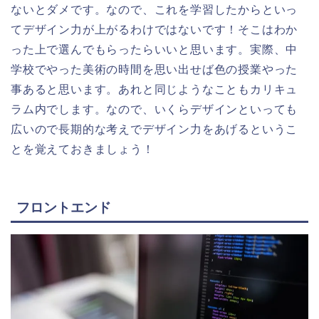
ないとダメです。なので、これを学習したからといっ
てデザイン力が上がるわけではないです！そこはわか
った上で選んでもらったらいいと思います。実際、中
学校でやった美術の時間を思い出せば色の授業やった
事あると思います。あれと同じようなこともカリキュ
ラム内でします。なので、いくらデザインといっても
広いので長期的な考えでデザイン力をあげるというこ
とを覚えておきましょう！
フロントエンド