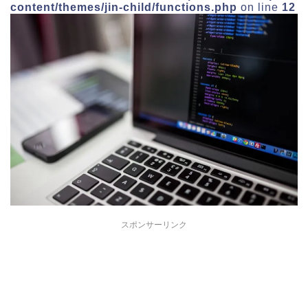
content/themes/jin-child/functions.php
on line
12
スポンサーリンク