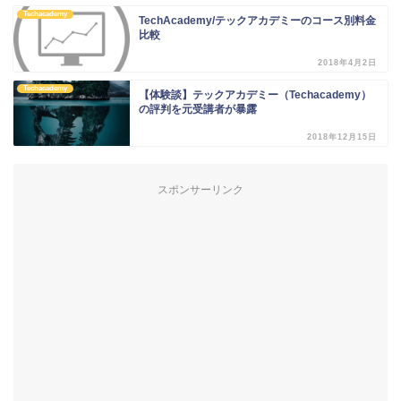
Techacademy
TechAcademy/テックアカデミーのコース別料金
比較
2018年4月2日
Techacademy
【体験談】テックアカデミー（Techacademy）
の評判を元受講者が暴露
2018年12月15日
スポンサーリンク