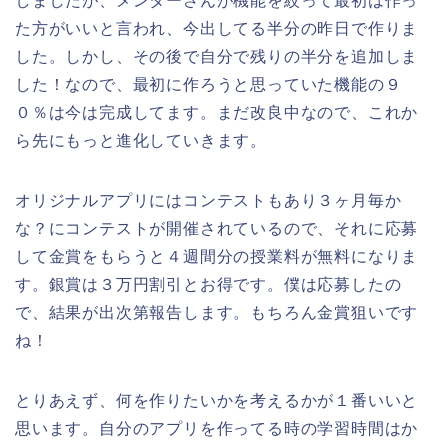
しましたが、メンターさんが機能を絞って最初は作っ
た方がいいと言われ、今出してる半分の昨日で作りま
した。しかし、その後で自分で残りの半分を追加しま
した！なので、最初に作ろうと思っていた機能の９
０％は今は完成してます。まだ改良中なので、これか
ら先にもっと進化していきます。
オリジナルアプリにはコンテストもあり３ヶ月毎か
な？にコンテストが開催されているので、それに応募
して金賞をもらうと４週間分の授業料が無料になりま
す。銀賞は３万円割引とお得です。僕は応募したの
で、結果が出次第報告します。もちろん金賞狙いです
ね！
とりあえず、何を作りたいかを考えるかが１番いいと
思います。自分のアプリを作ってる時の学習時間はか