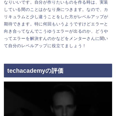
なりいいです。自分が作りたいものを作る時は、実装
している間のことはかなり身につきます。なので、カ
リキュラムと少し違うことをした方がレベルアップが
期待できます。特に何回もいうようですけどエラーと
向き合ってなんでこうゆうエラーが出るのか、どうや
ってエラーを解決すんのかなどをメンターさんに聞い
て自分のレベルアップに役立てましょう！
techacademyの評価