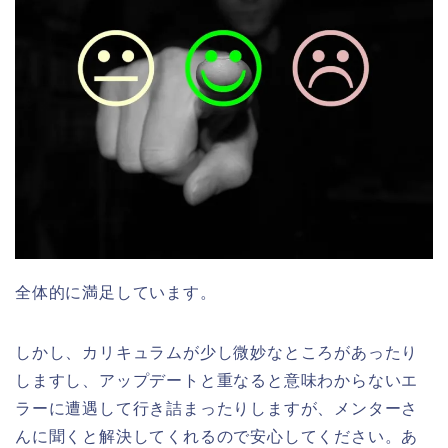
全体的に満足しています。
しかし、カリキュラムが少し微妙なところがあったり
しますし、アップデートと重なると意味わからないエ
ラーに遭遇して行き詰まったりしますが、メンターさ
んに聞くと解決してくれるので安心してください。あ