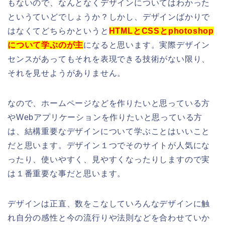
もないので、なんとなくデザインについてはわかった
というていどでしょうか？しかし、デザインばかりで
はなくてどちらかというと
HTMLとCSSとphotoshop
について学ぶのが主
になると思います。実際デザイン
センスがあってもそれを表現できる技術がない限り、
それを見せようがありません。
なので、ホームページなどを作りたいと思っている方
やWebアプリケーションを作りたいと思っている方
は、結構重要なデザインについて学ぶことはいいこと
だと思います。デザイン１つでそのサイトが人気にな
ったり、使いやすく、見やすくなったりしますので実
は１番重要な事だと思います。
デザインは正直、数をこなしていろんなデザインに触
れ自分の感性と今の流行りや法則などを合わせていか