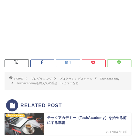
1
HOME
プログラミング
プログラミングスクール
Techacademy
techacademyを終えての感想・レビューなど
RELATED POST
Techacademy
テックアカデミー（TechAcademy）を始める前
にする準備
2017年4月10日