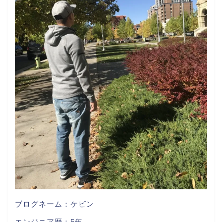
ブログネーム：ケビン
エンジニア歴：5年