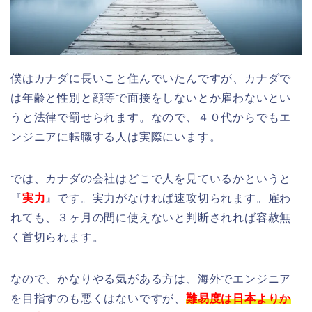
僕はカナダに長いこと住んでいたんですが、カナダで
は年齢と性別と顔等で面接をしないとか雇わないとい
うと法律で罰せられます。なので、４０代からでもエ
ンジニアに転職する人は実際にいます。
では、カナダの会社はどこで人を見ているかというと
『
実力
』です。実力がなければ速攻切られます。雇わ
れても、３ヶ月の間に使えないと判断されれば容赦無
く首切られます。
なので、かなりやる気がある方は、海外でエンジニア
を目指すのも悪くはないですが、
難易度は日本よりか