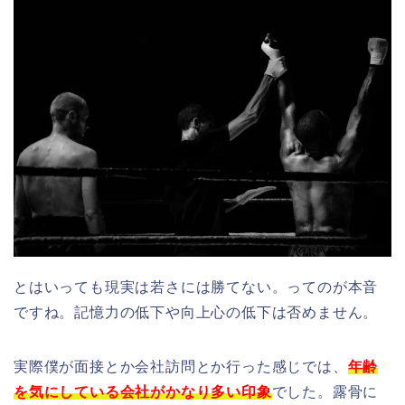
とはいっても現実は若さには勝てない。ってのが本音
ですね。記憶力の低下や向上心の低下は否めません。
実際僕が面接とか会社訪問とか行った感じでは、
年齢
を気にしている会社がかなり多い印象
でした。露骨に