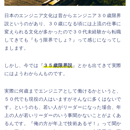
日本のエンジニア文化は昔からエンジニア３０歳限界
説というのがあり、３０歳になる頃には上流の仕事に
変えられる文化が多かったので３０代未経験から転職
してきても『もう限界でしょ？』って感じになってし
まします。
しかし、今では『
３５歳限界説
』とかも出てきて実際
にはようわからんものです。
実際に何歳までエンジニアとして働けるかというと、
５０代でも現役の人はいますがそんなに多くはないで
す。というのも、若い人がリーダーになった場合、年
上の人が若いリーダーのいう事聞かないことがよくあ
るんです。『俺の方が年上で技術あるぞ！』って聞か