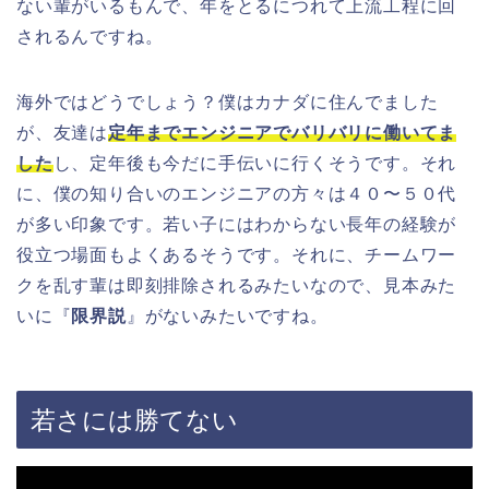
ない輩がいるもんで、年をとるにつれて上流工程に回
されるんですね。
海外ではどうでしょう？僕はカナダに住んでました
が、友達は
定年までエンジニアでバリバリに働いてま
した
し、定年後も今だに手伝いに行くそうです。それ
に、僕の知り合いのエンジニアの方々は４０〜５０代
が多い印象です。若い子にはわからない長年の経験が
役立つ場面もよくあるそうです。それに、チームワー
クを乱す輩は即刻排除されるみたいなので、見本みた
いに『
限界説
』がないみたいですね。
若さには勝てない