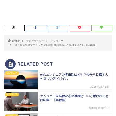
HOME
プログラミング
エンジニア
３０代未経験でエンジニア転職は難易度高いが無理ではない【経験談】
RELATED POST
エンジニア
webエンジニアの将来性はどや？今から目指す人
へ３つのアドバイス
2019年12月2日
エンジニア
エンジニア未経験の志望動機は〇〇と繋げれると
好印象！【経験談】
2019年11月29日
エンジニア