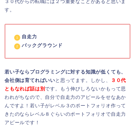
３０代からの転職には２つ重要なことがあると思いま
す。
自走力
バックグラウンド
若い子ならプログラミングに対する知識が低くても、
会社側は育てればいい
と思ってます。しかし、
３０代
ともなれば話は別
です。もう伸びしろないかもって思
われがちなので、自分で自走力のアピールをせなあか
んですよ！若い子がレベル３のポートフォリオ作って
きたのならレベル８ぐらいのポートフォリオで自走力
アピールです！