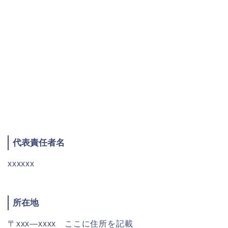
代表責任者名
xxxxxx
所在地
〒xxx―xxxx ここに住所を記載