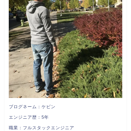
ブログネーム：ケビン
エンジニア歴：5年
職業：フルスタックエンジニア