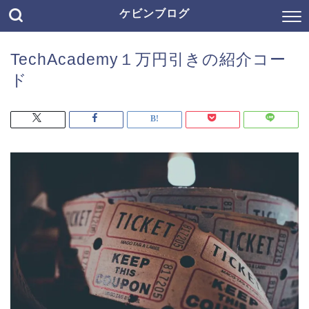
ケビンブログ
TechAcademy１万円引きの紹介コー
ド