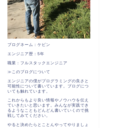
ブログネーム：ケビン
エンジニア歴：5年
職業：フルスタックエンジニア
≫このブログについて
エンジニアの僕がプログラミングの良さと
可能性について書いています。ブログにつ
いても触れています。
これからもより良い情報やノウハウを伝え
ていきたいと思います。みんなが実践でき
るようなこともどんどん書いていくので挑
戦してみてください。
やると決めたらとことんやってやりましょ