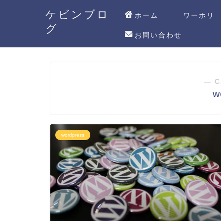
ケビンブロ
ホーム
ワーホリ
グ
お問い合わせ
― C
w
wordpress