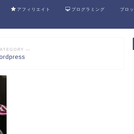
アフィリエイト
プログラミング
ブロ
ATEGORY ―
ordpress