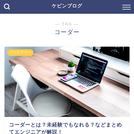
ケビンブログ
― TAG ―
コーダー
プログラマー
コーダーとは？未経験でもなれる？などまとめ
てエンジニアが解説！