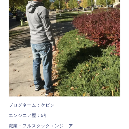
ブログネーム：ケビン
エンジニア歴：5年
職業：フルスタックエンジニア