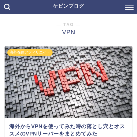
ケビンブログ
― TAG ―
VPN
海外在住アフィリエイト
海外からVPNを使ってみた時の落とし穴とオス
スメのVPNサーバーをまとめてみた