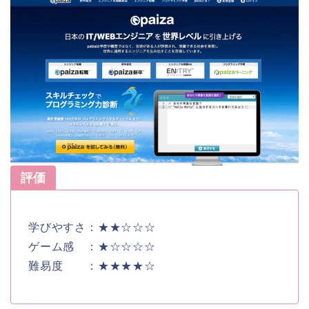
評価
学びやすさ：★★☆☆☆
ゲーム感 ：★☆☆☆☆
難易度 ：★★★★☆