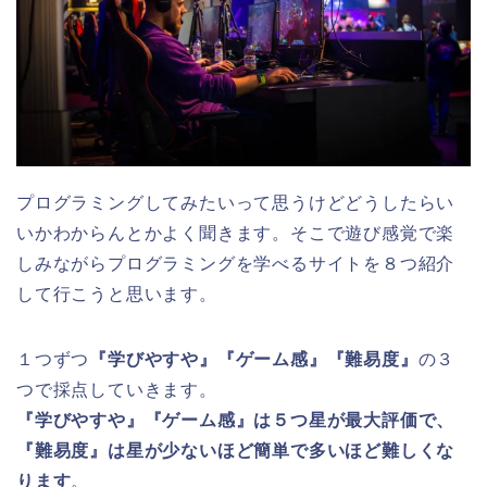
プログラミングしてみたいって思うけどどうしたらい
いかわからんとかよく聞きます。そこで遊び感覚で楽
しみながらプログラミングを学べるサイトを８つ紹介
して行こうと思います。
１つずつ
『学びやすや』『ゲーム感』『難易度』
の３
つで採点していきます。
『学びやすや』『ゲーム感』は５つ星が最大評価で、
『難易度』は星が少ないほど簡単で多いほど難しくな
ります
。