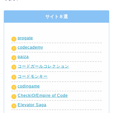
サイト８選
progate
codecademy
paiza
コードガールコレクション
コードモンキー
codingame
CheckiO/Empire of Code
Elevator Saga