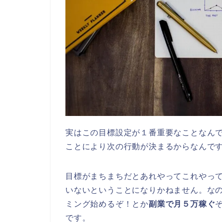
実はこの目標設定が１番重要なことなん
ことにより次の行動が決まるからなんで
目標がまちまちだとあれやってこれやっ
いないということになりかねません。な
ミング始めるぞ！とか
副業で月５万稼ぐ
です。