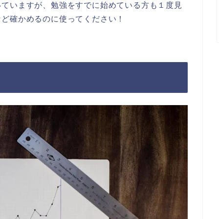
いていますが、勉強をすでに始めている方も１度見
など確かめるのに使ってください！