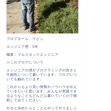
ブログネーム：ケビン
エンジニア歴：5年
職業：フルスタックエンジニア
≫このブログについて
エンジニアの僕がプログラミングの良さと
可能性について書いています。ブログにつ
いても触れています。
これからもより良い情報やノウハウを伝え
ていきたいと思います。みんなが実践でき
るようなこともどんどん書いていくので挑
戦してみてください。
やると決めたらとことんやってやりましょ