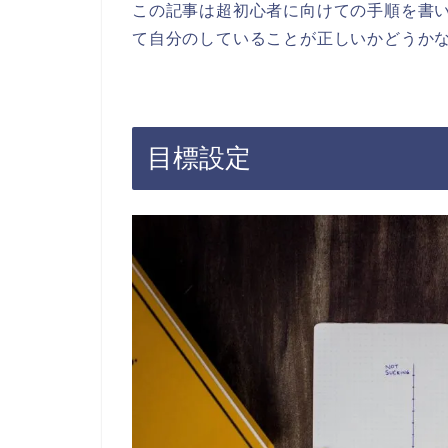
この記事は超初心者に向けての手順を書
て自分のしていることが正しいかどうか
目標設定