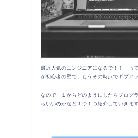
最近人気のエンジニアになるで！！！っ
が初心者の壁で、もうその時点でギブア
なので、１からどのようにしたらプログ
らいいのかなど１つ１つ紹介していきま