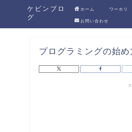
ケビンブロ
ホーム
ワーホリ
グ
お問い合わせ
プログラミングの始め
ス