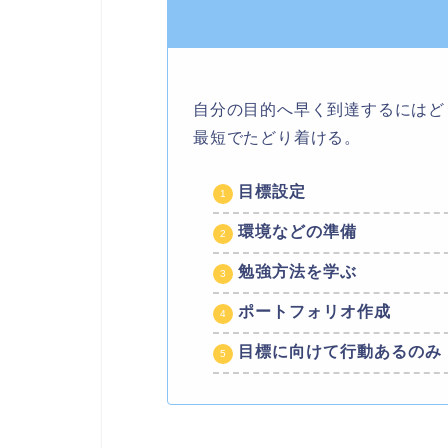
自分の目的へ早く到達するにはど
最短でたどり着ける。
目標設定
環境などの準備
勉強方法を学ぶ
ポートフォリオ作成
目標に向けて行動あるのみ