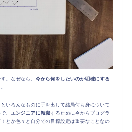
です。なぜなら、
今から何をしたいのか明確にする
す。
てといろんなものに手を出して結局何も身について
ので、
エンジニアに転職
するために今からプログラ
ぞ！とか色々と自分での目標設定は重要なことなの