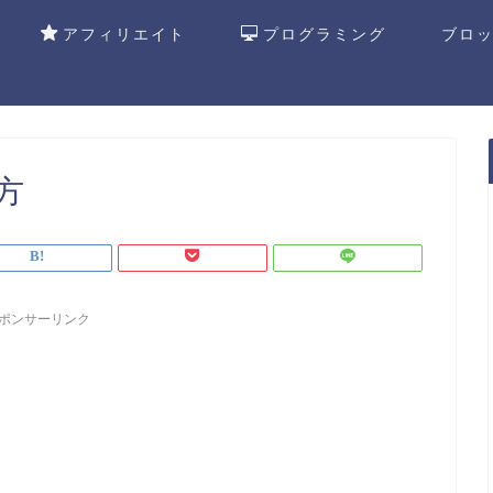
アフィリエイト
プログラミング
ブロ
方
ポンサーリンク