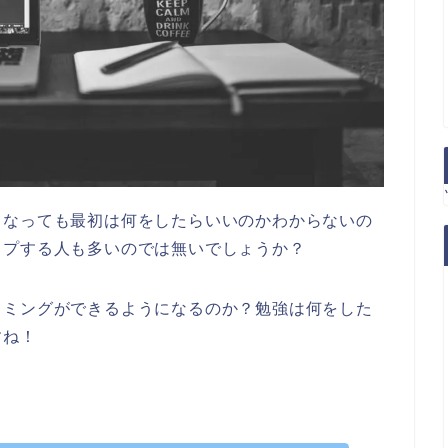
てなっても最初は何をしたらいいのかわからないの
ップする人も多いのでは無いでしょうか？
ラミングができるようになるのか？勉強は何をした
すね！